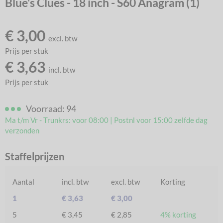
Blue's Clues - 18 inch - S60 Anagram (1)
€
3,00
excl. btw
Prijs per stuk
€
3,63
incl. btw
Prijs per stuk
Voorraad: 94
Ma t/m Vr - Trunkrs: voor 08:00 | Postnl voor 15:00 zelfde dag
verzonden
Staffelprijzen
Aantal
incl. btw
excl. btw
Korting
1
€ 3,63
€ 3,00
5
€ 3,45
€ 2,85
4% korting