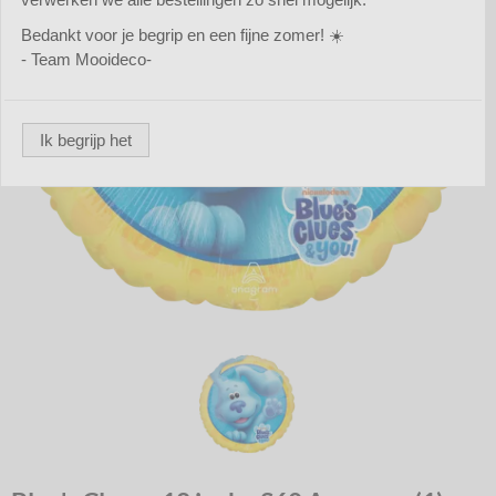
Bedankt voor je begrip en een fijne zomer! ☀️
- Team Mooideco-
Ik begrijp het