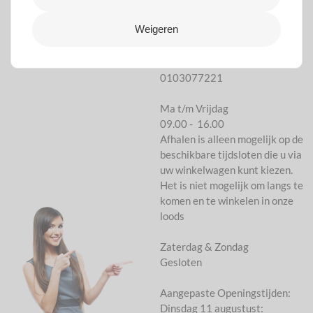
Hulp nodig?
Weigeren
Neem contact met ons op
info@mooideco.nl
0103077221
Ma t/m Vrijdag
09.00 - 16.00
Afhalen is alleen mogelijk op de
beschikbare tijdsloten die u via
uw winkelwagen kunt kiezen.
Het is niet mogelijk om langs te
komen en te winkelen in onze
loods
Zaterdag & Zondag
Gesloten
Aangepaste Openingstijden:
Dinsdag 11 augustust: