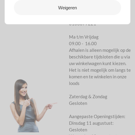
Hulp nodig?
Weigeren
Neem contact met ons op
info@mooideco.nl
0103077221
Ma t/m Vrijdag
09.00 - 16.00
Afhalen is alleen mogelijk op de
beschikbare tijdsloten die u via
uw winkelwagen kunt kiezen.
Het is niet mogelijk om langs te
komen en te winkelen in onze
loods
Zaterdag & Zondag
Gesloten
Aangepaste Openingstijden:
Dinsdag 11 augustust:
Gesloten