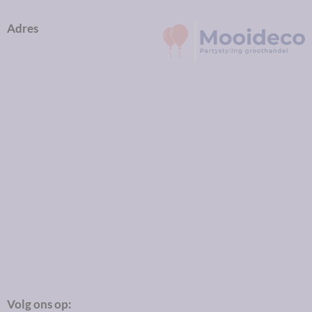
Adres
Volg ons op: