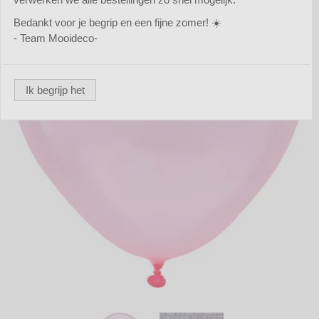
Bedankt voor je begrip en een fijne zomer! ☀️
- Team Mooideco-
Ik begrijp het